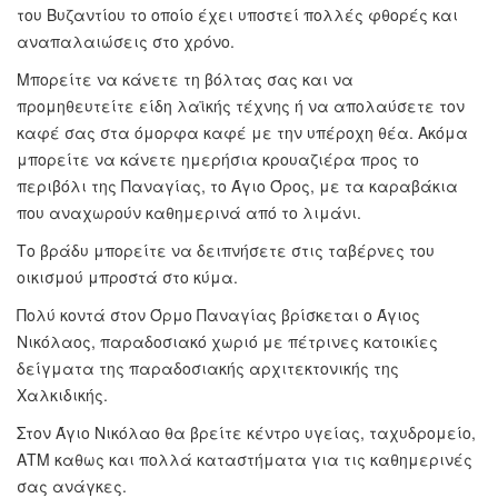
του Βυζαντίου το οποίο έχει υποστεί πολλές φθορές και
αναπαλαιώσεις στο χρόνο.
Μπορείτε να κάνετε τη βόλτας σας και να
προμηθευτείτε είδη λαϊκής τέχνης ή να απολαύσετε τον
καφέ σας στα όμορφα καφέ με την υπέροχη θέα. Ακόμα
μπορείτε να κάνετε ημερήσια κρουαζιέρα προς το
περιβόλι της Παναγίας, το Άγιο Όρος, με τα καραβάκια
που αναχωρούν καθημερινά από το λιμάνι.
Το βράδυ μπορείτε να δειπνήσετε στις ταβέρνες του
οικισμού μπροστά στο κύμα.
Πολύ κοντά στον Όρμο Παναγίας βρίσκεται ο Άγιος
Νικόλαος, παραδοσιακό χωριό με πέτρινες κατοικίες
δείγματα της παραδοσιακής αρχιτεκτονικής της
Χαλκιδικής.
Στον Άγιο Νικόλαο θα βρείτε κέντρο υγείας, ταχυδρομείο,
ΑΤΜ καθως και πολλά καταστήματα για τις καθημερινές
σας ανάγκες.