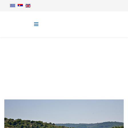
Blog
You are here:
Home
Blog
Ορμος Παναγίας