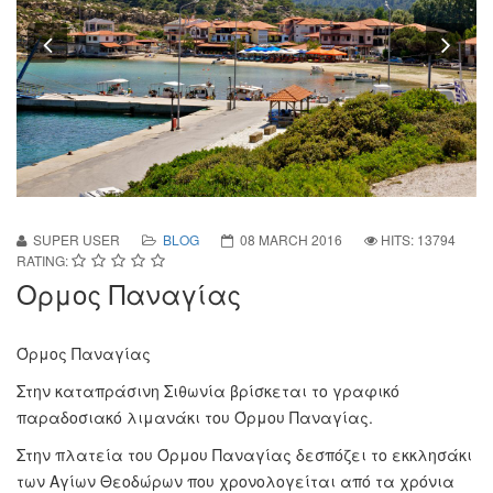
Previous
Nex
SUPER USER
BLOG
08 MARCH 2016
HITS: 13794
RATING:
Ορμος Παναγίας
Όρμος Παναγίας
Στην καταπράσινη Σιθωνία βρίσκεται το γραφικό
παραδοσιακό λιμανάκι του Όρμου Παναγίας.
Στην πλατεία του Όρμου Παναγίας δεσπόζει το εκκλησάκι
των Αγίων Θεοδώρων που χρονολογείται από τα χρόνια