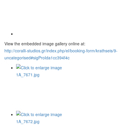
View the embedded image gallery online at:
http://coralli-studios.gr/index.php/el/booking-form/krathseis/9-
uncategorised#sigProIda1cc394f4c