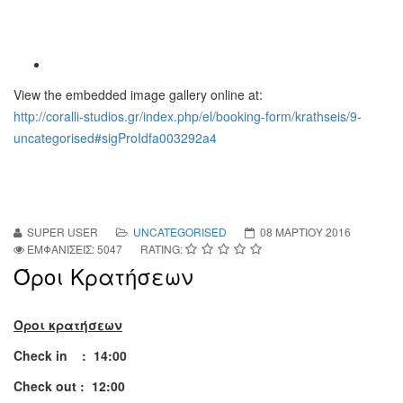
View the embedded image gallery online at:
http://coralli-studios.gr/index.php/el/booking-form/krathseis/9-
uncategorised#sigProIdfa003292a4
SUPER USER
UNCATEGORISED
08 ΜΑΡΤΊΟΥ 2016
ΕΜΦΑΝΊΣΕΙΣ: 5047
RATING:
Όροι Κρατήσεων
Όροι
κρατήσεων
Check in : 14:00
Check out : 12:00